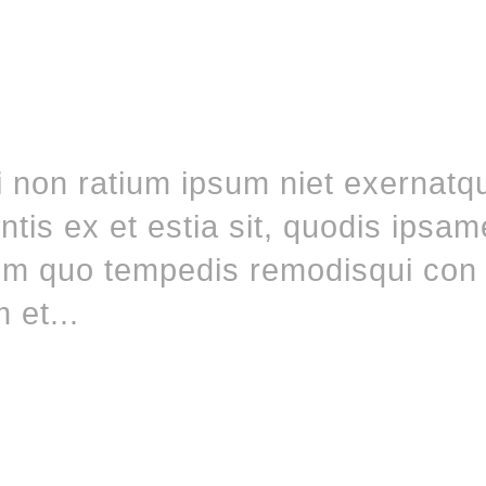
non ratium ipsum niet exernatq
tis ex et estia sit, quodis ipsa
tem quo tempedis remodisqui con 
 et...