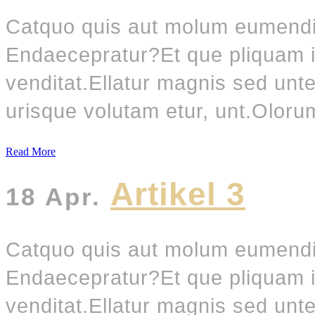
Catquo quis aut molum eumendi 
Endaecepratur?Et que pliquam in
venditat.Ellatur magnis sed un
urisque volutam etur, unt.Olorum
Read More
Artikel 3
18 Apr.
Catquo quis aut molum eumendi 
Endaecepratur?Et que pliquam in
venditat.Ellatur magnis sed un