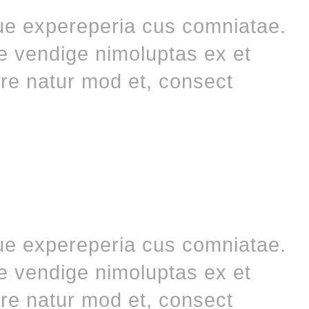
ue expereperia cus comniatae.
me vendige nimoluptas ex et
re natur mod et, consect
ue expereperia cus comniatae.
me vendige nimoluptas ex et
re natur mod et, consect