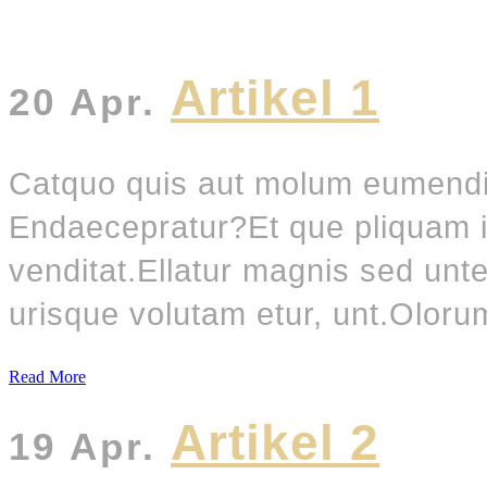
Artikel 1
20 Apr.
Catquo quis aut molum eumendi 
Endaecepratur?Et que pliquam in
venditat.Ellatur magnis sed un
urisque volutam etur, unt.Olorum
Read More
Artikel 2
19 Apr.