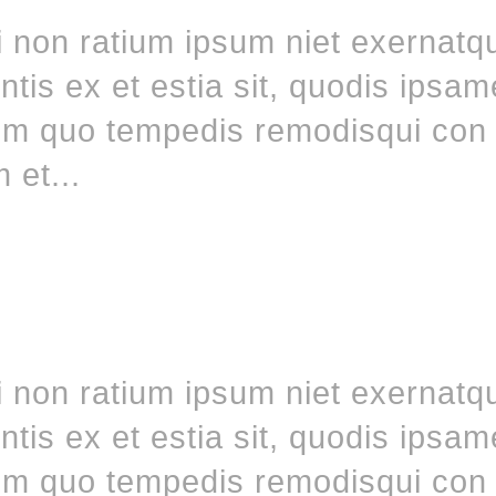
non ratium ipsum niet exernatq
tis ex et estia sit, quodis ipsa
tem quo tempedis remodisqui con 
 et...
non ratium ipsum niet exernatq
tis ex et estia sit, quodis ipsa
tem quo tempedis remodisqui con 