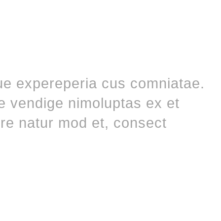
ue expereperia cus comniatae.
me vendige nimoluptas ex et
re natur mod et, consect